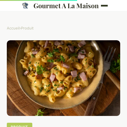
Gourmet A La Maison
Accueil
›
Produit
PRODUIT