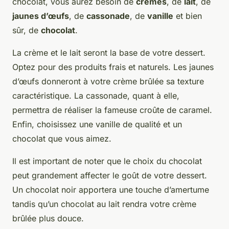
chocolat, vous aurez besoin de
crèmes
, de
lait
, de
jaunes d’œufs
, de
cassonade
, de
vanille
et bien
sûr, de
chocolat
.
La crème et le lait seront la base de votre dessert.
Optez pour des produits frais et naturels. Les jaunes
d’œufs donneront à votre crème brûlée sa texture
caractéristique. La cassonade, quant à elle,
permettra de réaliser la fameuse croûte de caramel.
Enfin, choisissez une vanille de qualité et un
chocolat que vous aimez.
Il est important de noter que le choix du chocolat
peut grandement affecter le goût de votre dessert.
Un chocolat noir apportera une touche d’amertume
tandis qu’un chocolat au lait rendra votre crème
brûlée plus douce.