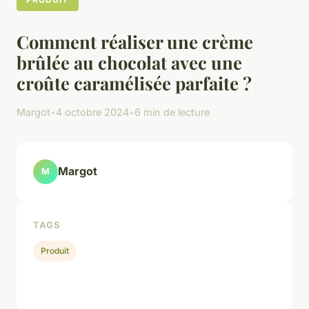
Comment réaliser une crème
brûlée au chocolat avec une
croûte caramélisée parfaite ?
Margot
•
4 octobre 2024
•
6 min de lecture
Margot
M
TAGS
Produit